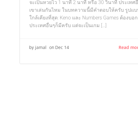
จะเป็นหวยไว 1 นาที 2 นาที หรือ 30 วินาที ประเทศอื
เขาเล่นกันไหม ในบทความนี้มีคำตอบให้ครับ รูปแบบ
ใกล้เคียงที่สุด: Keno และ Numbers Games ต้องบอก
ประเทศอื่นๆก็มีครับ แต่จะเป็นเกม […]
Read mo
jamal
Dec 14
by
on