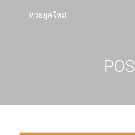
Skip
to
หวยยุคใหม่
content
POS