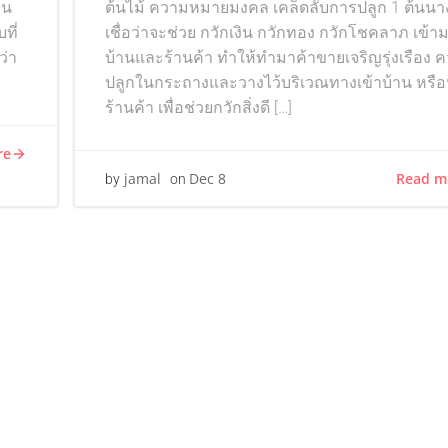
่น
ต้นไม้ ความหมายมงคล เคล็ดลับการปลูก 1 ต้นนา
ที่
เชื่อว่าจะช่วย กวักเงิน กวักทอง กวักโชคลาภ เข้
ว่า
บ้านและร้านค้า ทำให้ทำมาค้าขายเจริญรุ่งเรือง 
ปลูกในกระถางและวางไว้บริเวณทางเข้าบ้าน หรือ
ร้านค้า เพื่อช่วยกวักสิ่งดี […]
re
Read m
jamal
Dec 8
by
on