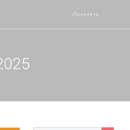
เว็บแทงหวย
2025