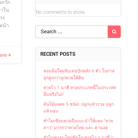
งกวัก
ามาใน
No comments to show.
ควร
หน้า
Search
for:
RECENT POSTS
ore
สอนมือใหม่จับเลขปักหลัก 6 ตัว โอกาส
ถูกสูงกว่าถูกหวยใต้ดิน
หวยไว 1 นาที หวยประเภทนี้ในประเทศ
อื่นหรือไม่?
ต้นไม้มงคล 5 ชนิด: ปลูกแล้วรวย ปลูก
แล้วเฮง
ทำไมเซียนหวยถึงแนะนำให้แทง “หวย
ลาว” มากกว่าหวยไทย และ ฮานอย
ทำไมคนรุ่นใหม่ติดใจ หวยไว 1 นาที ?